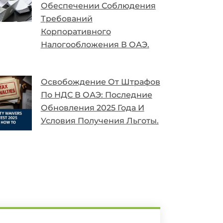
Освобождение От Штрафов
По НДС В ОАЭ: Последние
Обновления 2025 Года И
Условия Получения Льготы.
Отправьте Нам
Сообщение
Имя
Email