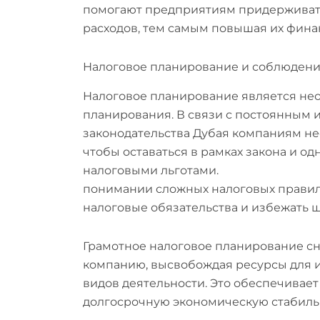
помогают предприятиям придерживать
расходов, тем самым повышая их фина
Налоговое планирование и соблюдение
Налоговое планирование является не
планирования. В связи с постоянным
законодательства Дубая компаниям не
чтобы оставаться в рамках закона и 
налоговыми льготами.
Аудиторские ф
понимании сложных налоговых правил
налоговые обязательства и избежать 
Грамотное налоговое планирование с
компанию, высвобождая ресурсы для 
видов деятельности. Это обеспечивае
долгосрочную экономическую стабиль