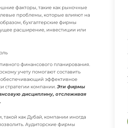
ешние факторы, такие как рыночные
слевые проблемы, которые влияют на
 образом, бухгалтерские фирмы
ущее расширение, инвестиции или
оль
тивного финансового планирования.
скому учету помогают составить
, обеспечивающий эффективное
и стратегии компании.
Эти фирмы
ансовую дисциплину, отслеживая
.
 такой как Дубай, компании иногда
 позволить. Аудиторские фирмы