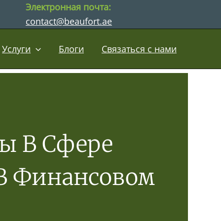
Электронная почта:
contact@beaufort.ae
Услуги
Блоги
Связаться с нами
ы В Сфере
 В Финансовом