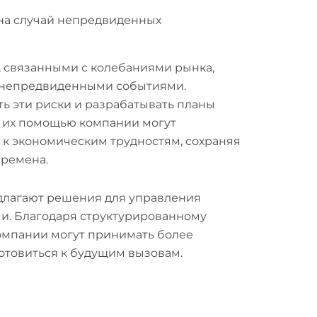
на случай непредвиденных
, связанными с колебаниями рынка,
 непредвиденными событиями.
ь эти риски и разрабатывать планы
С их помощью компании могут
 к экономическим трудностям, сохраняя
времена.
длагают решения для управления
. Благодаря структурированному
мпании могут принимать более
товиться к будущим вызовам.