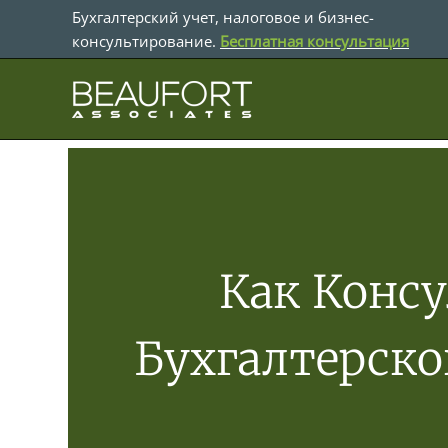
Перейти
Бухгалтерский учет, налоговое и бизнес-
к
консультирование.
Бесплатная консультация
содержимому
Как Конс
Бухгалтерско