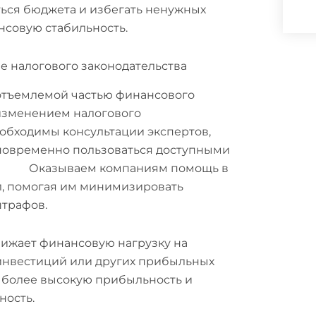
ся бюджета и избегать ненужных
нсовую стабильность.
 налогового законодательства
отъемлемой частью финансового
 изменением налогового
обходимы консультации экспертов,
одновременно пользоваться доступными
ирмы
Оказываем компаниям помощь в
, помогая им минимизировать
штрафов.
нижает финансовую нагрузку на
инвестиций или других прибыльных
т более высокую прибыльность и
ность.