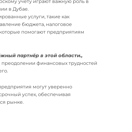
скому учету играют важную роль в
ии в Дубае.
динамичный финансовый
рованные услуги, такие как
авление бюджета, налоговое
 которые помогают предприятиям
ёжный партнёр в этой области.,
 преодолении финансовых трудностей
го.
 предприятия могут уверенно
срочный успех, обеспечивая
ся рынке.