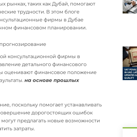
 рынках, таких как Дубай, помогают
ские трудности. В этом блоге
консультационные фирмы в Дубае
очном финансовом планировании.
 прогнозирование
кой консультационной фирмы в
вление детального финансового
мы оценивают финансовое положение
зультаты.
на основе прошлых
ие, поскольку помогает устанавливать
 совершение дорогостоящих ошибок
 могут предлагать новые возможности
атить затраты.