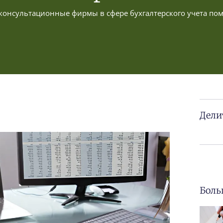
 консультационные фирмы в сфере бухгалтерского учета п
Дели
Боль