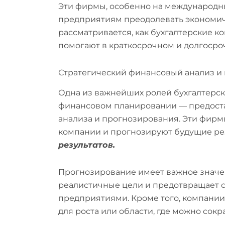
Эти фирмы, особенно на международных
предприятиям преодолевать экономиче
рассматривается, как бухгалтерские 
помогают в краткосрочном и долгоср
Стратегический финансовый анализ и
Одна из важнейших ролей бухгалтерс
финансовом планировании — предоста
анализа и прогнозирования. Эти фир
компании и прогнозируют будущие ре
результатов.
Прогнозирование имеет важное значен
реалистичные цели и предотвращает
предприятиями.
Кроме того, компании
для роста или области, где можно сокр