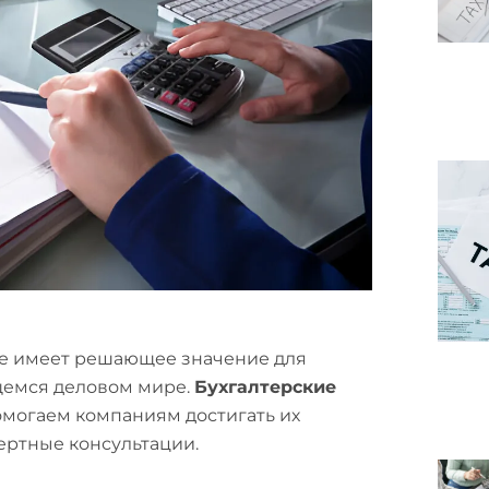
е имеет решающее значение для
щемся деловом мире.
Бухгалтерские
могаем компаниям достигать их
ертные консультации.